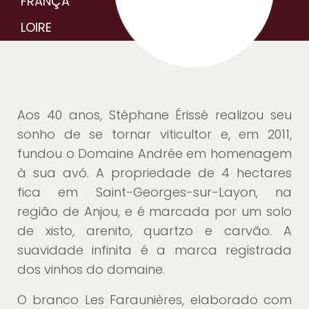
FRANÇA
LOIRE
Aos 40 anos, Stéphane Érissé realizou seu
sonho de se tornar viticultor e, em 2011,
fundou o Domaine Andrée em homenagem
à sua avó. A propriedade de 4 hectares
fica em Saint-Georges-sur-Layon, na
região de Anjou, e é marcada por um solo
de xisto, arenito, quartzo e carvão. A
suavidade infinita é a marca registrada
dos vinhos do domaine.
O branco Les Faraunières, elaborado com