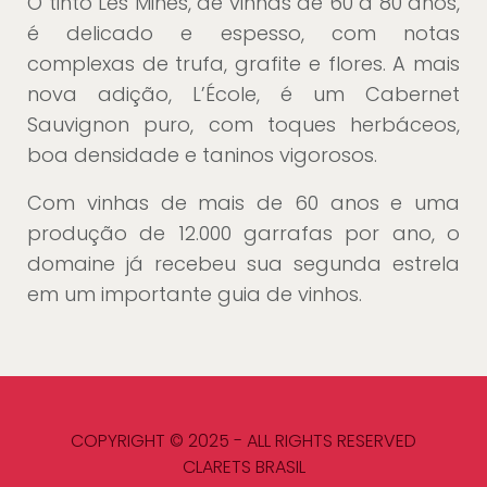
O tinto Les Mines, de vinhas de 60 a 80 anos,
é delicado e espesso, com notas
complexas de trufa, grafite e flores. A mais
nova adição, L’École, é um Cabernet
Sauvignon puro, com toques herbáceos,
boa densidade e taninos vigorosos.
Com vinhas de mais de 60 anos e uma
produção de 12.000 garrafas por ano, o
domaine já recebeu sua segunda estrela
em um importante guia de vinhos.
COPYRIGHT © 2025 - ALL RIGHTS RESERVED
CLARETS BRASIL