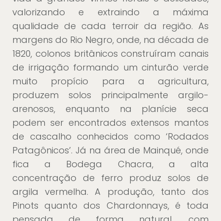
valorizando e extraindo a máxima
qualidade de cada terroir da região. As
margens do Rio Negro, onde, na década de
1820, colonos britânicos construíram canais
de irrigação formando um cinturão verde
muito propício para a agricultura,
produzem solos principalmente argilo-
arenosos, enquanto na planície seca
podem ser encontrados extensos mantos
de cascalho conhecidos como ‘Rodados
Patagônicos’. Já na área de Mainqué, onde
fica a Bodega Chacra, a alta
concentração de ferro produz solos de
argila vermelha. A produção, tanto dos
Pinots quanto dos Chardonnays, é toda
pensada de forma natural, com