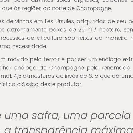
 que às regiões do norte de Champagne.
es de vinhas em Les Ursules, adquiridas de seu p
tos extremamente baixos de 25 hl / hectare, 
cessos de viticultura são feitos da maneira ma
rema necessidade.
 movido pelo terroir e por ser um enólogo ext
lhor enólogo de Champagne pelo renomado gui
al: 4,5 atmosferas ao invés de 6, o que dá uma
stica clássica deste produtor.
uma safra, uma parcela
 a transparência máxima