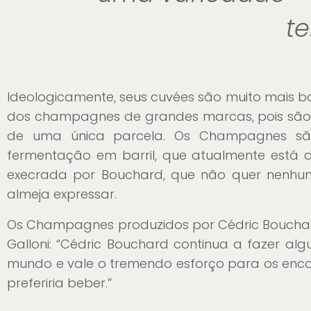
te
Ideologicamente, seus cuvées são muito mais b
dos champagnes de grandes marcas, pois são 
de uma única parcela. Os Champagnes sã
fermentação em barril, que atualmente está
execrada por Bouchard, que não quer nenhum 
almeja expressar.
Os Champagnes produzidos por Cédric Bouchard 
Galloni: “Cédric Bouchard continua a fazer al
mundo e vale o tremendo esforço para os enco
preferiria beber.”