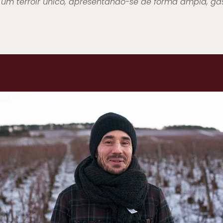
 um terroir único, apresentando-se de forma ampla, 