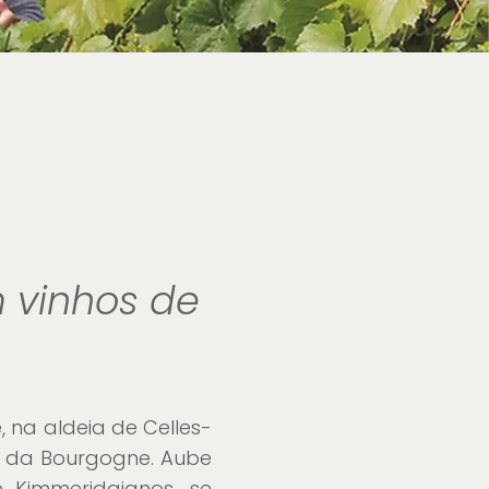
m vinhos de
na aldeia de Celles-
ho da Bourgogne. Aube
e Kimmeridgianos, se