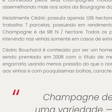
assemelhando mais aos solos da Bourgogne do
Inicialmente Cédric possuía apenas 1,09 hectar
trabalha 7 parcelas, possuindo em rendimen
Champagne é de 98 hl / hectare. Todos os pro
intervindo nas vinhas somente em casos de ext
Cédric Bouchard é conhecido por ser um homem
sendo premiado em 2008 com o título de me
engarrafa usando menos pressão do que o norm
aos vinhos e com pouquíssimas bolhas, caracterí
“
Champagne de 
uma variedade —