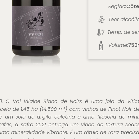
Região:
Côte
Teor alcoóli
Temp. de ser
Volume:
750
. O Val Vilaine Blanc de Noirs é uma joia da viticu
cela de 1,45 ha (14.500 m²) com vinhas de Pinot Noir
de um solo de argila calcária e uma filosofia de m
afas, a safra 2021 entrega um vinho de textura sedo
 uma mineralidade vibrante. É um rótulo de rara precis