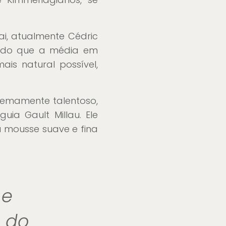
ai, atualmente Cédric
sendo que a média em
is natural possível,
remamente talentoso,
a Gault Millau. Ele
 mousse suave e fina
 e
 do