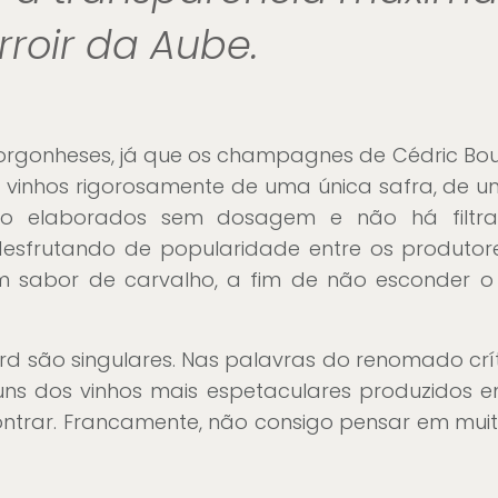
rroir da Aube.
orgonheses, já que os champagnes de Cédric Bou
vinhos rigorosamente de uma única safra, de u
o elaborados sem dosagem e não há filtr
 desfrutando de popularidade entre os produt
sabor de carvalho, a fim de não esconder o t
são singulares. Nas palavras do renomado críti
guns dos vinhos mais espetaculares produzidos 
ntrar. Francamente, não consigo pensar em muit