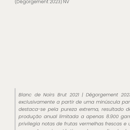
(Dégorgement 2023) NV
Blanc de Noirs Brut 2021 | Dégorgement 2023
exclusivamente a partir de uma minúscula par
destaca-se pela pureza extrema, resultado 
produção anual limitada a apenas 8.900 garr
privilegia notas de frutas vermelhas frescas e