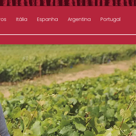
ros
Itália
Espanha
Argentina
Portugal