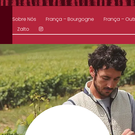
Sobre Nós
França – Bourgogne
França – Out
Zalto