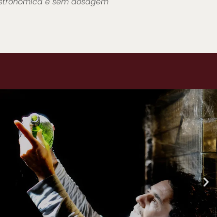
gastronômica e sem dosagem