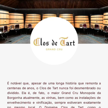
É notável que, apesar de uma longa história que remonta a
centenas de anos, o Clos de Tart nunca foi desmembrado ou
dividido. Ela é, de fato, o maior Grand Cru Monopole da
Borgonha atualmente, as vinhas, bem como as instalações de
envelhecimento e vinificação, sempre estiveram exatamente
no mesmo local. O Domaine Clos de Tart, como o