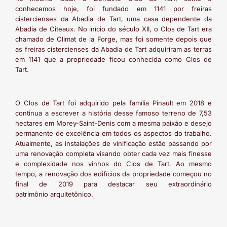
conhecemos hoje, foi fundado em 1141 por freiras
cistercienses da Abadia de Tart, uma casa dependente da
Abadia de Cîteaux. No início do século XII, o Clos de Tart era
chamado de Climat de la Forge, mas foi somente depois que
as freiras cistercienses da Abadia de Tart adquiriram as terras
em 1141 que a propriedade ficou conhecida como Clos de
Tart.
O Clos de Tart foi adquirido pela família Pinault em 2018 e
continua a escrever a história desse famoso terreno de 7,53
hectares em Morey-Saint-Denis com a mesma paixão e desejo
permanente de excelência em todos os aspectos do trabalho.
Atualmente, as instalações de vinificação estão passando por
uma renovação completa visando obter cada vez mais finesse
e complexidade nos vinhos do Clos de Tart. Ao mesmo
tempo, a renovação dos edifícios da propriedade começou no
final de 2019 para destacar seu extraordinário
patrimônio arquitetônico.