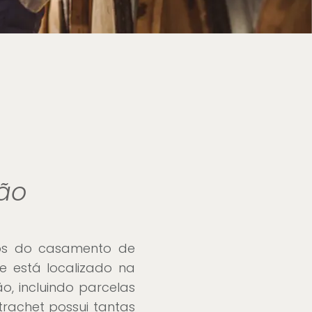
ção
dos do casamento de
e está localizado na
o, incluindo parcelas
rachet possui tantas