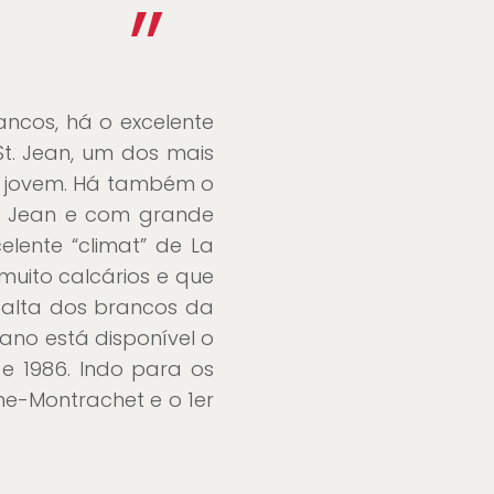
”
ncos, há o excelente
t. Jean, um dos mais
o jovem. Há também o
t. Jean e com grande
elente “climat” de La
 muito calcários e que
 alta dos brancos da
ano está disponível o
 e 1986. Indo para os
ne-Montrachet e o 1er