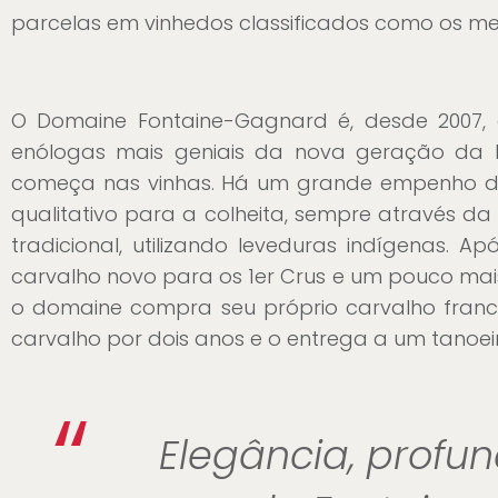
parcelas em vinhedos classificados como os me
O Domaine Fontaine-Gagnard é, desde 2007, 
enólogas mais geniais da nova geração da 
começa nas vinhas. Há um grande empenho dur
qualitativo para a colheita, sempre através da 
tradicional, utilizando leveduras indígenas. 
carvalho novo para os 1er Crus e um pouco mais
o domaine compra seu próprio carvalho francê
carvalho por dois anos e o entrega a um tanoeir
“
Elegância, profun