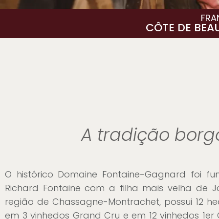
FRA
CÔTE DE BEA
A tradição borg
O histórico Domaine Fontaine-Gagnard foi f
Richard Fontaine com a filha mais velha de
região de Chassagne-Montrachet, possui 12 hec
em 3 vinhedos Grand Cru e em 12 vinhedos 1er