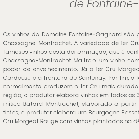
de Fontaine
Os vinhos do Domaine Fontaine-Gagnard são pro
Chassagne-Montrachet. A variedade de 1er C
famosos vinhos desta denominação, que é con
Chassagne-Montrachet Maltroie, um vinho co
poder de envelhecimento. Já o 1er Cru Morgeot 
Cardeuse e a fronteira de Santenay. Por fim, o 1
normalmente produzem o 1er Cru mais duradou
região, o produtor elabora vinhos em todos os 
mítico Bâtard-Montrachet, elaborado a partir 
tintos, o produtor elabora um Bourgogne Passe
Cru Morgeot Rouge com vinhas plantadas na d