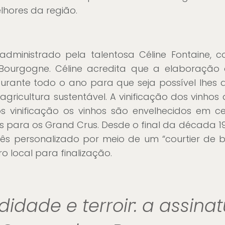
lhores da região.
administrado pela talentosa Céline Fontaine,
Bourgogne. Céline acredita que a elaboração
ante todo o ano para que seja possível lhes d
agricultura sustentável. A vinificação dos vinho
Após vinificação os vinhos são envelhecidos em
 para os Grand Crus. Desde o final da década 198
s personalizado por meio de um “courtier de bo
o local para finalização.
didade e terroir: a assina