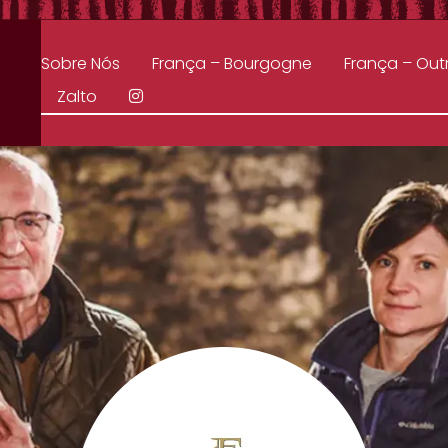
Sobre Nós
França – Bourgogne
França – Out
Zalto