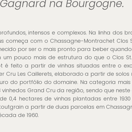
-Gagnard na Bourgogne.
fundos, intensos e complexos. Na linha dos bra
rus começa com o Chassagne-Montrachet Clos S
hecido por ser o mais pronto para beber quand
m um pouco mais de estrutura do que o Clos S
é feito a partir de vinhas situadas entre o exc
er Cru Les Caillerets, elaborado a partir de solos
ro do portfólio do domaine. Na categoria mais
3 vinhedos Grand Cru da região, sendo que neste 
de 0,4 hectares de vinhas plantadas entre 1930
toutgrain a partir de duas parcelas em Chassag
écada de 1960.