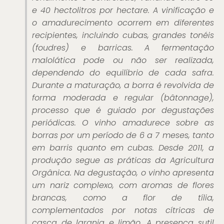
e 40 hectolitros por hectare. A vinificação e
o amadurecimento ocorrem em diferentes
recipientes, incluindo cubas, grandes tonéis
(foudres) e barricas. A fermentação
malolática pode ou não ser realizada,
dependendo do equilíbrio de cada safra.
Durante a maturação, a borra é revolvida de
forma moderada e regular (bâtonnage),
processo que é guiado por degustações
periódicas. O vinho amadurece sobre as
borras por um período de 6 a 7 meses, tanto
em barris quanto em cubas. Desde 2011, a
produção segue as práticas da Agricultura
Orgânica. Na degustação, o vinho apresenta
um nariz complexo, com aromas de flores
brancas, como a flor de tília,
complementados por notas cítricas de
casca de laranja e limão. A presença sutil